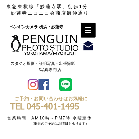
東急東横線「妙蓮寺駅」徒歩1分
妙蓮寺ニコニコ会商店街仲通り
ペンギンカメラ 横浜・妙蓮寺​
スタジオ撮影・証明写真・出張撮影
/写真専門店
ご予約・お問い合わせはお気軽に
TEL
045-401-1495
営業時間 AM10時～PM7時 水曜定休
（撮影のご予約は水曜日も承ります）