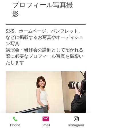
プロフィール写真撮
影
SNS、ホームページ、パンフレット、
などに掲載するお写真やオーディショ
ン写真
講演会・研修会の講師として招かれる
際に必要なプロフィール写真を撮影い
たします
上半身撮影
Phone
Email
Instagram