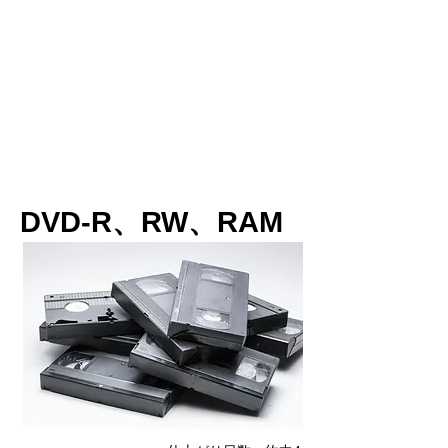
DVD-R、RW、RAM