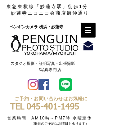
東急東横線「妙蓮寺駅」徒歩1分
妙蓮寺ニコニコ会商店街仲通り
ペンギンカメラ 横浜・妙蓮寺​
スタジオ撮影・証明写真・出張撮影
/写真専門店
ご予約・お問い合わせはお気軽に
TEL
045-401-1495
営業時間 AM10時～PM7時 水曜定休
（撮影のご予約は水曜日も承ります）