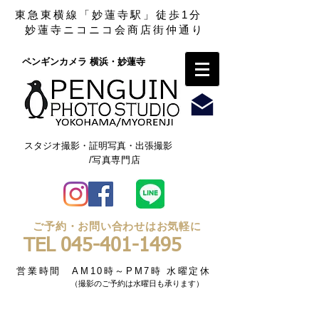
東急東横線「妙蓮寺駅」徒歩1分
妙蓮寺ニコニコ会商店街仲通り
ペンギンカメラ 横浜・妙蓮寺​
スタジオ撮影・証明写真・出張撮影
/写真専門店
ご予約・お問い合わせはお気軽に
TEL
045-401-1495
営業時間 AM10時～PM7時 水曜定休
（撮影のご予約は水曜日も承ります）